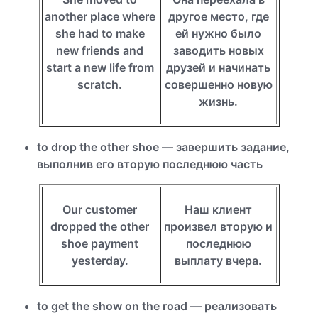
another place where
другое место, где
she had to make
ей нужно было
new friends and
заводить новых
start a new life from
друзей и начинать
scratch.
совершенно новую
жизнь.
to drop the other shoe — завершить задание,
выполнив его вторую последнюю часть
Our customer
Наш клиент
dropped the other
произвел вторую и
shoe payment
последнюю
yesterday.
выплату вчера.
to get the show on the road — реализовать