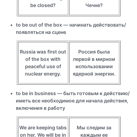
be closed?
Чечне?
to be out of the box — начинать действовать/
появляться на сцене
Russia was first out
Россия была
of the box with
первой в мирном
peaceful use of
использовании
nuclear energy.
ядерной энергии.
to be in business — быть готовым к действию/
иметь все необходимое для начала действия,
включения в работу
We are keeping tabs
Мы следим за
on her. We will be in
каждым ее