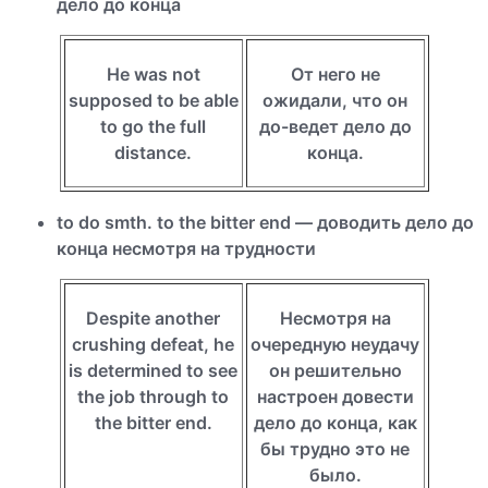
дело до конца
Не was not
От него не
supposed to be able
ожидали, что он
to go the full
до-ведет дело до
distance.
конца.
to do smth. to the bitter end — доводить дело до
конца несмотря на трудности
Despite another
Несмотря на
crushing defeat, he
очередную неудачу
is determined to see
он решительно
the job through to
настроен довести
the bitter end.
дело до конца, как
бы трудно это не
было.