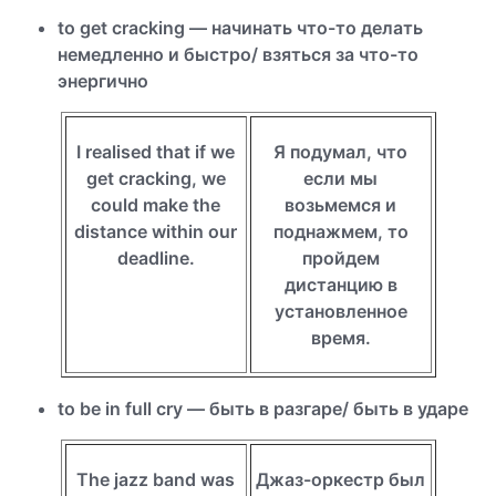
to get cracking — начинать что-то делать
немедленно и быстро/ взяться за что-то
энергично
I realised that if we
Я подумал, что
get cracking, we
если мы
could make the
возьмемся и
distance within our
поднажмем, то
deadline.
пройдем
дистанцию в
установленное
время.
to be in full cry — быть в разгаре/ быть в ударе
The jazz band was
Джаз-оркестр был