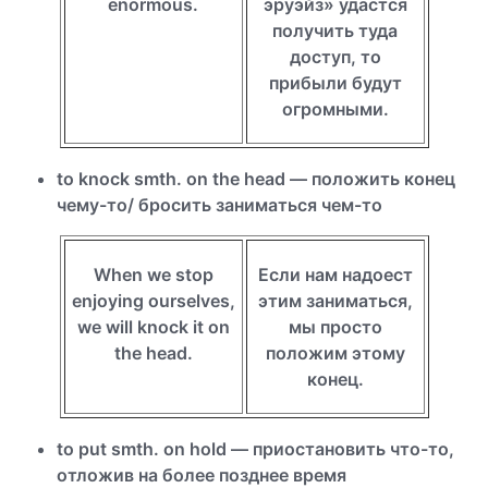
enormous.
эруэйз» удастся
получить туда
доступ, то
прибыли будут
огромными.
to knock smth. on the head — положить конец
чему-то/ бросить заниматься чем-то
When we stop
Если нам надоест
enjoying ourselves,
этим заниматься,
we will knock it on
мы просто
the head.
положим этому
конец.
to put smth. on hold — приостановить что-то,
отложив на более позднее время