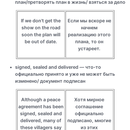
план/претворять план в жизнь/ взяться за дело
If we don't get the
Если мы вскоре не
show on the road
начнем
soon the plan will
реализацию этого
be out of date.
плана, то он
устареет.
signed, sealed and delivered — что-то
официально принято и уже не может быть
изменено/ документ подписан
Although a peace
Хотя мирное
agreement has been
соглашение
signed, sealed and
официально
delivered, many of
подписано, многие
these villagers say
из этих