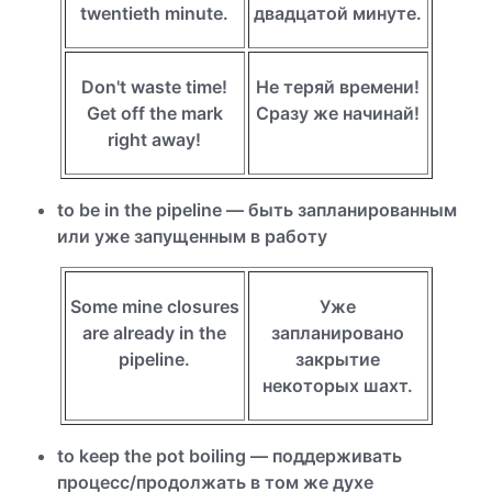
twentieth minute.
двадцатой минуте.
Don't waste time!
Не теряй времени!
Get off the mark
Сразу же начинай!
right away!
to be in the pipeline — быть запланированным
или уже запущенным в работу
Some mine closures
Уже
are already in the
запланировано
pipeline.
закрытие
некоторых шахт.
to keep the pot boiling — поддерживать
процесс/продолжать в том же духе