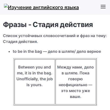
Фразы - Стадия действия
Список устойчивых словосочетаний и фраз на тему:
Стадия действия.
to be in the bag — дело в шляпе/ дело верное
Between you and
Между нами, дело
me, it is in the bag.
в шляпе. Пока
Unofficially, the job
говорю
is yours.
неофициально —
это место уже
ваше.