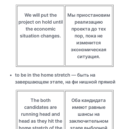
We will put the
Мы приостановим
project on hold until
реализацию
the economic
проекта до тех
situation changes.
пор, пока не
изменится
экономическая
ситуация.
to be in the home stretch — быть на
завершающем этапе, на фи нишной прямой
The both
Оба кандидата
candidates are
имеют равные
running head and
шансы на
head as they hit the
заключительном
home stretch of the
этапе выборной