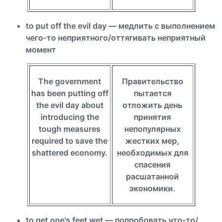
to put off the evil day — медлить с выполнением
чего-то неприятного/оттягивать неприятный
момент
The government
Правительство
has been putting off
пытается
the evil day about
отложить день
introducing the
принятия
tough measures
непопулярных
required to save the
жестких мер,
shattered economy.
необходимых для
спасения
расшатанной
экономики.
to get one's feet wet — попробовать что-то/