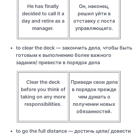
He has finally
Он, наконец,
decided to call it a
решил уйти в
day and retire as a
отставку с поста
manager.
управляющего.
to clear the deck — закончить дела, чтобы быть
готовым к выполнению более важного
задания/ привести в порядок дела
Clear the deck
Приведи свои дела
before you think of
в порядок прежде
taking on any more
чем думать о
responsibilities.
получении новых
обязанностей.
to go the full distance — достичь цели/ довести