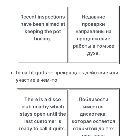
Recent inspections
Недавние
have been aimed at
проверки
keeping the pot
направлены на
boiling.
продолжение
работы в том же
духе.
to call it quits — прекращать действие или
участие в чем-то
There is a disco
Поблизости
club nearby which
имеется
stays open until the
дискотека,
last customer is
которая остается
ready to call it quits.
открытой до тех
пор, пока