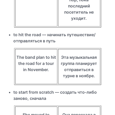
последний
посетитель не
уходит.
to hit the road — начинать путешествие/
отправляться в путь
The band plan to hit
Эта музыкальная
the road for a tour
группа планирует
in November.
отправиться в
турне в ноябре.
to start from scratch — создать что-либо
заново, сначала
She moved to
Она переехала в