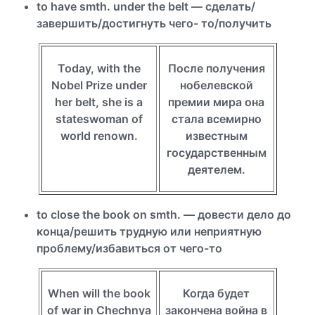
to have smth. under the belt — сделать/
завершить/достигнуть чего- то/получить
Today, with the
После получения
Nobel Prize under
нобелевской
her belt, she is a
премии мира она
stateswoman of
стала всемирно
world renown.
известным
государственным
деятелем.
to close the book on smth. — довести дело до
конца/решить трудную или неприятную
проблему/избавиться от чего-то
When will the book
Когда будет
of war in Chechnya
закончена война в