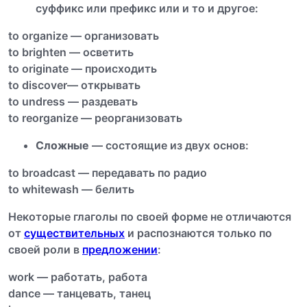
суффикс или префикс или и то и другое:
to organize — организовать
to brighten — осветить
to originate — происходить
to discover— открывать
to undress — раздевать
to reorganize — реорганизовать
Сложные
— состоящие из двух основ:
to broadcast — передавать по радио
to whitewash — белить
Некоторые глаголы по своей форме не отличаются
от
существительных
и распознаются только по
своей роли в
предложении
:
work — работать, работа
dance — танцевать, танец