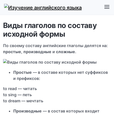
Виды глаголов по составу
исходной формы
По своему составу английские глаголы делятся на:
простые
,
производные
и
сложные
.
Простые
— в составе которых нет суффиксов
и префиксов:
to read — читать
to sing — петь
to dream — мечтать
Производные
— в состав которых входит