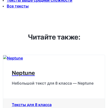
Тексты выше средней сложности
Все тексты
Читайте также:
Neptune
Небольшой текст для 8 класса — Neptune
Тексты для 8 класса