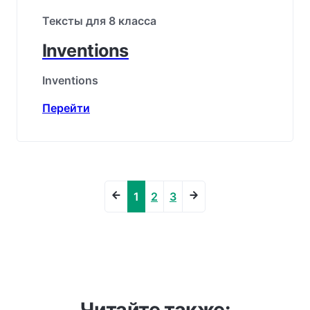
Тексты для 8 класса
Inventions
Inventions
Перейти
1
2
3
Читайте также: