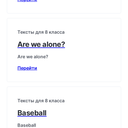
Тексты для 8 класса
Are we alone?
Are we alone?
Перейти
Тексты для 8 класса
Baseball
Baseball