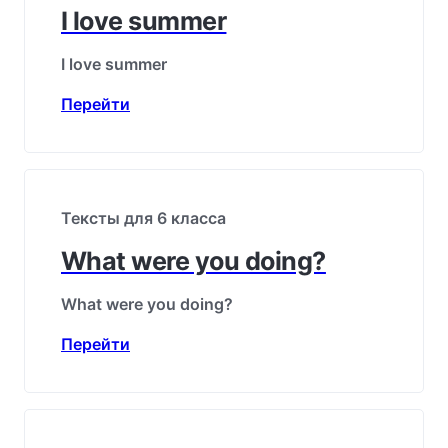
I love summer
I love summer
Перейти
Тексты для 6 класса
What were you doing?
What were you doing?
Перейти