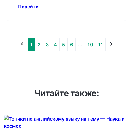
Перейти
1
2
3
4
5
6
...
10
11
Читайте также: