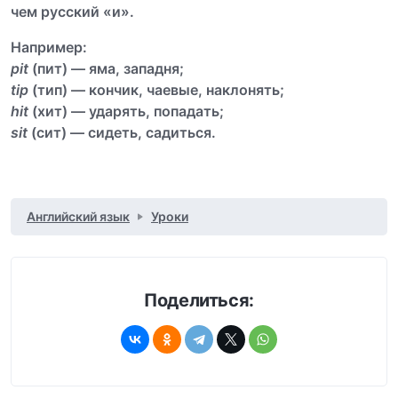
чем русский «и».
Например:
pit
(пит) — яма, западня;
tip
(тип) — кончик, чаевые, наклонять;
hit
(хит) — ударять, попадать;
sit
(сит) — сидеть, садиться.
Английский язык
Уроки
Поделиться: