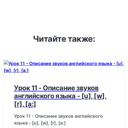
Читайте также:
Урок 11 - Описание звуков
английского языка - [u], [w],
[r], [a:]
Урок 11 - Описание звуков английского
языка - [u], [w], [r], [a:]