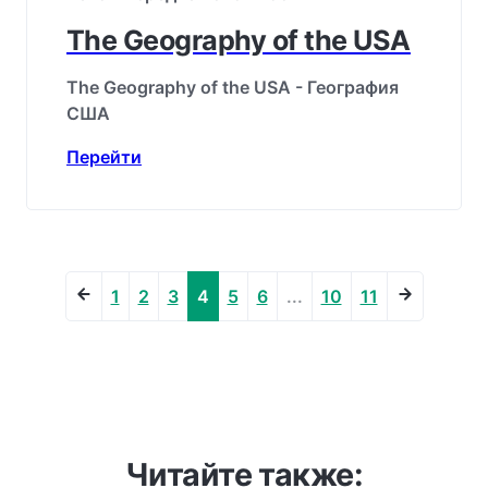
The Geography of the USA
The Geography of the USA - География
США
Перейти
1
2
3
4
5
6
...
10
11
Читайте также: