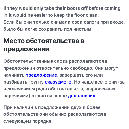
If they would only take their boots off
before coming
in it would be easier to keep the floor clean.
Если бы они только снимали свои сапоги при входе,
было бы легче сохранить пол чистым.
Место обстоятельства в
предложении
Обстоятельственные слова располагаются в
предложении относительно свободно. Они могут
начинать
предложение
, завершать его или
разбивать группу
сказуемого
. Но чаще всего они (за
исключением ряда обстоятельств, выраженных
наречиями) ставятся после
дополнения
.
При наличии в предложении двух и более
обстоятельств они обычно располагаются в
следующем порядке: