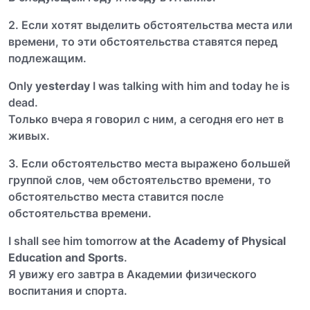
2. Если хотят выделить обстоятельства места или
времени, то эти обстоятельства ставятся перед
подлежащим.
Only
yesterday
I was talking with him and today he is
dead.
Только вчера я говорил с ним, а сегодня его нет в
живых.
3. Если обстоятельство места выражено большей
группой слов, чем обстоятельство времени, то
обстоятельство места ставится после
обстоятельства времени.
I shall see him tomorrow
at the Academy of Physical
Education and Sports
.
Я увижу его завтра в Академии физического
воспитания и спорта.