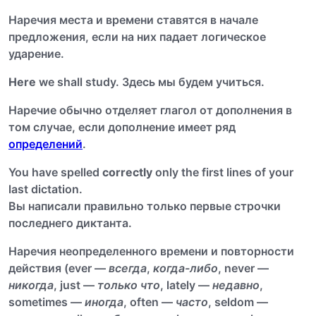
Наречия места и времени ставятся в начале
предложения, если на них падает логическое
ударение.
Here
we shall study. Здесь мы будем учиться.
Наречие обычно отделяет глагол от дополнения в
том случае, если дополнение имеет ряд
определений
.
You have spelled
correctly
only the first lines of your
last dictation.
Вы написали правильно только первые строчки
последнего диктанта.
Наречия неопределенного времени и повторности
действия (ever —
всегда
,
когда-либо
, never —
никогда
, just —
только что
, lately —
недавно
,
sometimes —
иногда
, often —
часто
, seldom —