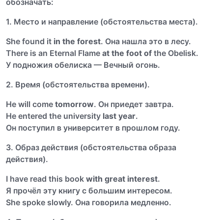
обозначать:
1. Место и направление (обстоятельства места).
She found it
in the forest
. Она нашла это в лесу.
There is an Eternal Flame
at the foot of
the Obelisk.
У подножия обелиска — Вечный огонь.
2. Время (обстоятельства времени).
He will come
tomorrow
. Он приедет завтра.
Не entered the university
last year
.
Он поступил в университет в прошлом году.
3. Образ действия (обстоятельства образа
действия).
I have read this book
with great interest
.
Я прочёл эту книгу с большим интересом.
She spoke slowly. Она говорила медленно.