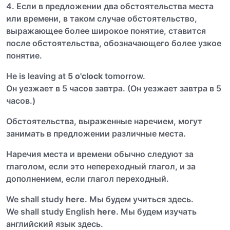
4. Если в предложении два обстоятельства места
или времени, в таком случае обстоятельство,
выражающее более широкое понятие, ставится
после обстоятельства, обозначающего более узкое
понятие.
Не is leaving at
5 o'clock
tomorrow.
Он уезжает в 5 часов завтра. (Он уезжает завтра в 5
часов.)
Обстоятельства, выраженные наречием, могут
занимать в предложении различные места.
Наречия места и времени обычно следуют за
глаголом, если это непереходный глагол, и за
дополнением, если глагол переходный.
We shall study
here
. Мы будем учиться здесь.
We shall study English
here
. Мы будем изучать
английский язык здесь.