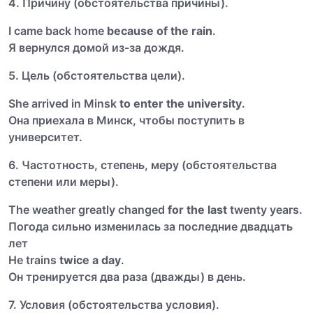
4. Причину (обстоятельства причины).
I came back home
because of the rain
.
Я вернулся домой из-за дождя.
5. Цель (обстоятельства цели).
She arrived in Minsk
to enter the university
.
Она приехала в Минск, чтобы поступить в
университет.
6. Частотность, степень, меру (обстоятельства
степени или меры).
The weather greatly changed
for the last
twenty years.
Погода сильно изменилась за последние двадцать
лет
He trains
twice a day
.
Он тренируется два раза (дважды) в день.
7. Условия (обстоятельства условия).